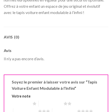
Offrez à votre enfant un espace de jeu original et évolutif
avec le tapis voiture enfant modulable à l’infini !
AVIS (0)
Avis
Il n’y a pas encore d’avis.
Soyez le premier à laisser votre avis sur “Tapis
Voiture Enfant Modulable à l’Infini”
Votre note
1 étoile sur 5
2 étoiles sur 5
3 étoiles sur 5
4 étoiles sur 5