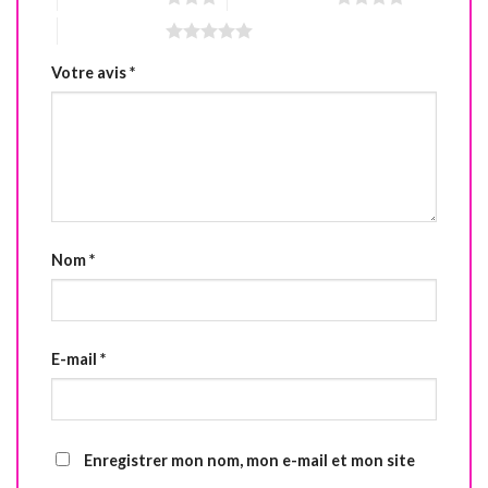
5 étoiles sur 5
Votre avis
*
Nom
*
E-mail
*
Enregistrer mon nom, mon e-mail et mon site