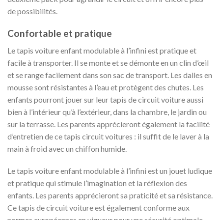
de possibilités.
Confortable et pratique
Le tapis voiture enfant modulable à l’infini est pratique et
facile à transporter. Il se monte et se démonte en un clin d’œil
et se range facilement dans son sac de transport. Les dalles en
mousse sont résistantes à l’eau et protègent des chutes. Les
enfants pourront jouer sur leur tapis de circuit voiture aussi
bien à l’intérieur qu’à l’extérieur, dans la chambre, le jardin ou
sur la terrasse. Les parents apprécieront également la facilité
d’entretien de ce tapis circuit voitures : il suffit de le laver à la
main à froid avec un chiffon humide.
Le tapis voiture enfant modulable à l’infini est un jouet ludique
et pratique qui stimule l’imagination et la réflexion des
enfants. Les parents apprécieront sa praticité et sa résistance.
Ce tapis de circuit voiture est également conforme aux
normes européennes en vigueur pour une sécurité optimale.