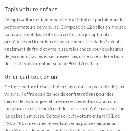
Tapis voiture enfant
Le tapis voiture enfant modulable à l’infini est parfait pour les
petits amateurs de voitures. Composé de 12 dalles en mousse
épaisses et solides, il offre un confort de jeu optimal et
protège les articulations de votre enfant. Les dalles isolent
également du froid et amortissent les chocs pour des heures
de jeu confortables et sécurisées. Les dimensions de ce tapis
de circuit voiture enfant sont de 90 x 120 x 1 cm.
Un circuit tout en un
Ce tapis voiture bebe est bien plus qu’un simple tapis de jeux
voiture. Il offre des dizaines de configurations pour des
heures de jeu ludiques et inventives. Les enfants pourront
imaginer et créer leur circuit de course préféré en assemblant
les dalles en mousse. Ce tapis circuit voiture enfant XXL de
120 x 180 cm est même évolutif : vous pouvez ajouter un
deuxième pack pour agrandir le circuit et offrir encore plus