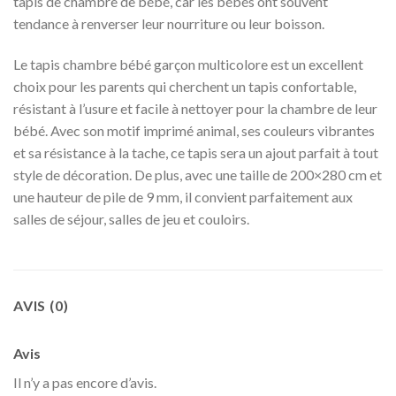
tapis de chambre de bébé, car les bébés ont souvent
tendance à renverser leur nourriture ou leur boisson.
Le tapis chambre bébé garçon multicolore est un excellent
choix pour les parents qui cherchent un tapis confortable,
résistant à l’usure et facile à nettoyer pour la chambre de leur
bébé. Avec son motif imprimé animal, ses couleurs vibrantes
et sa résistance à la tache, ce tapis sera un ajout parfait à tout
style de décoration. De plus, avec une taille de 200×280 cm et
une hauteur de pile de 9 mm, il convient parfaitement aux
salles de séjour, salles de jeu et couloirs.
AVIS (0)
Avis
Il n’y a pas encore d’avis.