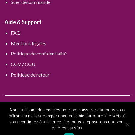
Suivi de commande
Aide & Support
FAQ
Mentions légales
Politique de confidentialité
CGV / CGU
Politique de retour
Nous utilisons des cookies pour nous assurer que nous vous
offrons la meilleure expérience possible sur notre site web. Si
vous continuez à utiliser ce site, nous supposerons que vous
en êtes satisfait.