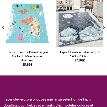
Tapis Chambre Bébé Garçon
Tapis Chambre Bébé Garçon
Carte du Monde avec
140 x 200 cm
Animaux
74.90
€
35.99
€
Tapis-de-jeu.com propose une large sélection de tapis
douillets pour bébés et enfants. Des modèles colorés et