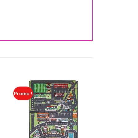
Promo !