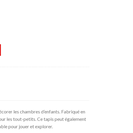
écorer les chambres d’enfants. Fabriqué en
our les tout-petits. Ce tapis peut également
able pour jouer et explorer.