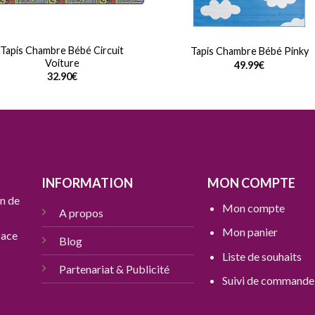
Tapis Chambre Bébé Circuit
Tapis Chambre Bébé Pinky
Voiture
49.99
€
32.90
€
INFORMATION
MON COMPTE
n de
Mon compte
A propos
Mon panier
pace
Blog
Liste de souhaits
Partenariat & Publicité
Suivi de commande