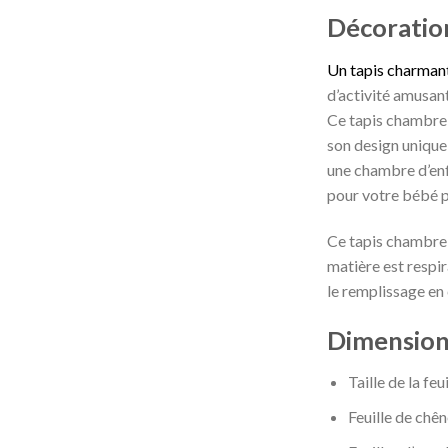
Décoratio
Un tapis charmant
d’activité amusant
Ce tapis chambre b
son design unique
une chambre d’enfa
pour votre bébé pu
Ce tapis chambre b
matière est respir
le remplissage en
Dimensions
Taille de la fe
Feuille de ch