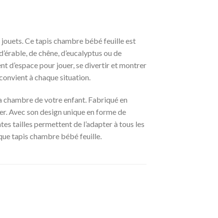
 jouets. Ce tapis chambre bébé feuille est
 d’érable, de chêne, d’eucalyptus ou de
t d’espace pour jouer, se divertir et montrer
 convient à chaque situation.
a chambre de votre enfant. Fabriqué en
rer. Avec son design unique en forme de
tes tailles permettent de l’adapter à tous les
que tapis chambre bébé feuille.